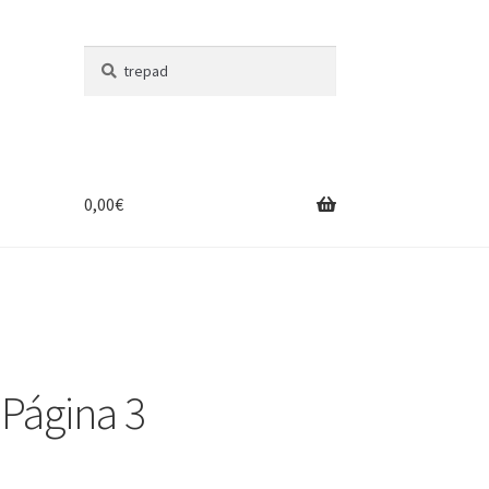
Buscar
Buscar
por:
0,00
€
Página 3