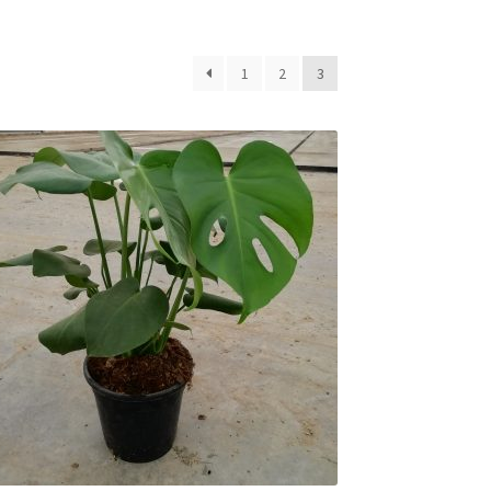
1
2
3