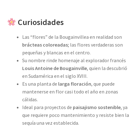
Curiosidades
Las “flores” de la Bougainvillea en realidad son
brácteas coloreadas
; las flores verdaderas son
pequeñas y blancas en el centro.
Su nombre rinde homenaje al explorador francés
Louis Antoine de Bougainville
, quien la descubrió
en Sudamérica en el siglo XVIII.
Es una planta de
larga floración
, que puede
mantenerse en flor casi todo el año en zonas
cálidas.
Ideal para proyectos de
paisajismo sostenible
, ya
que requiere poco mantenimiento y resiste bien la
sequía una vez establecida.