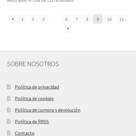
Mostrando 97–108 de 123 resultados
1
2
3
…
6
7
8
9
10
11
SOBRE NOSOTROS
Política de privacidad
Política de cookies
Política de compra y devolución
Política de RRSS
Contacto