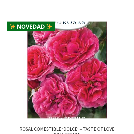
NOVEDAD
ROSAL COMESTIBLE ‘DOLCE’ – TASTE OF LOVE