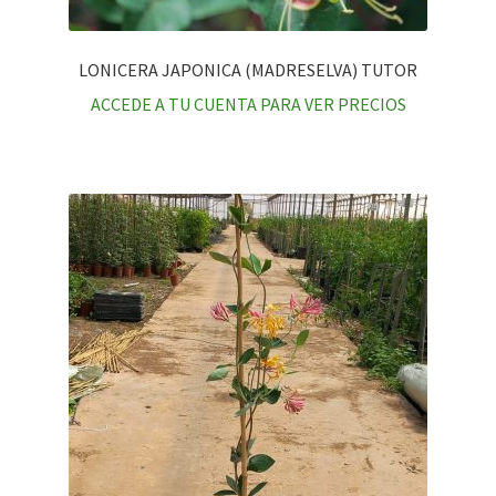
LONICERA JAPONICA (MADRESELVA) TUTOR
ACCEDE A TU CUENTA PARA VER PRECIOS