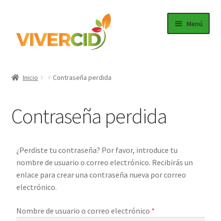
Menú
Inicio
Inicio
Contraseña perdida
Categorías
Contraseña perdida
Regístrate para comprar
Accede
¿Perdiste tu contraseña? Por favor, introduce tu
nombre de usuario o correo electrónico. Recibirás un
enlace para crear una contraseña nueva por correo
electrónico.
Nombre de usuario o correo electrónico
*