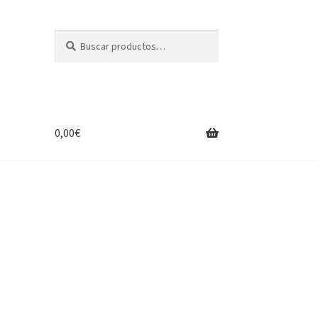
Buscar
Buscar
por:
0,00
€