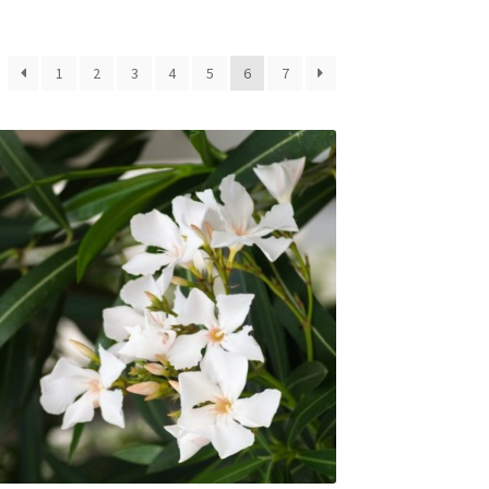
1
2
3
4
5
6
7