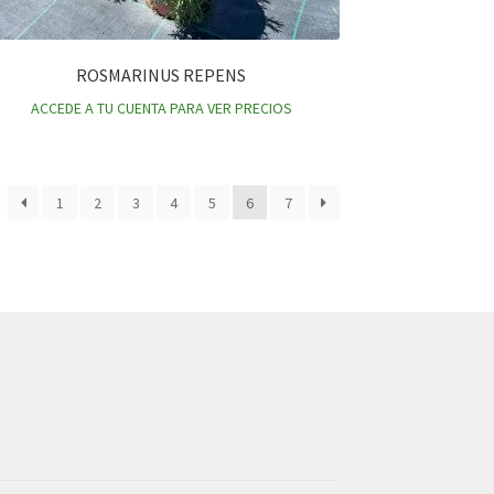
ROSMARINUS REPENS
ACCEDE A TU CUENTA PARA VER PRECIOS
1
2
3
4
5
6
7