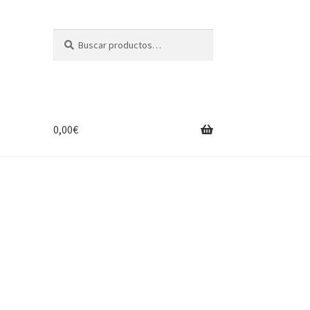
Buscar
Buscar
por:
0,00
€