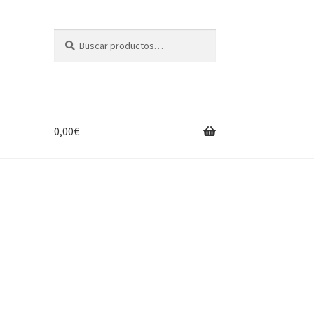
Buscar
Buscar
por:
0,00
€