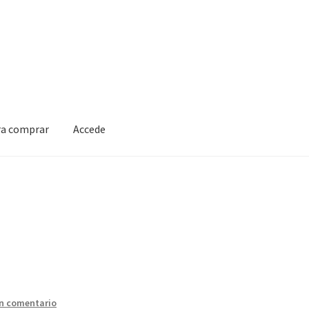
ra comprar
Accede
un comentario