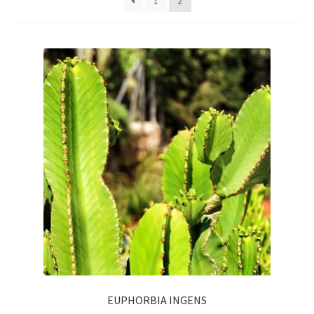
1
2
EUPHORBIA INGENS