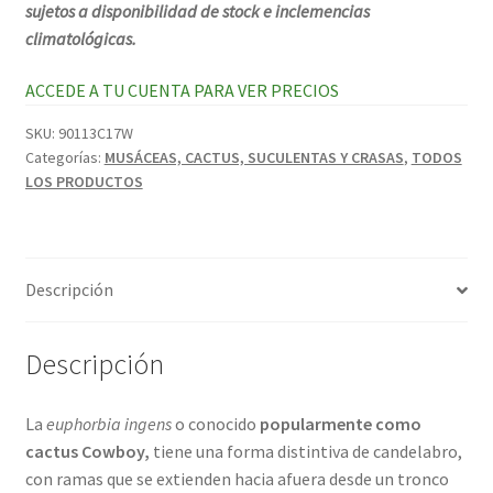
sujetos a disponibilidad de stock e inclemencias
climatológicas.
ACCEDE A TU CUENTA PARA VER PRECIOS
SKU:
90113C17W
Categorías:
MUSÁCEAS, CACTUS, SUCULENTAS Y CRASAS
,
TODOS
LOS PRODUCTOS
Descripción
Descripción
La
euphorbia ingens
o conocido
popularmente como
cactus Cowboy,
tiene una forma distintiva de candelabro,
con ramas que se extienden hacia afuera desde un tronco