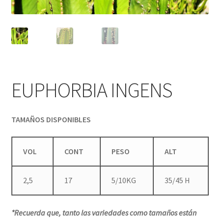
EUPHORBIA INGENS
TAMAÑOS DISPONIBLES
VOL
CONT
PESO
ALT
2,5
17
5/10KG
35/45 H
*Recuerda que, tanto las variedades como tamaños están