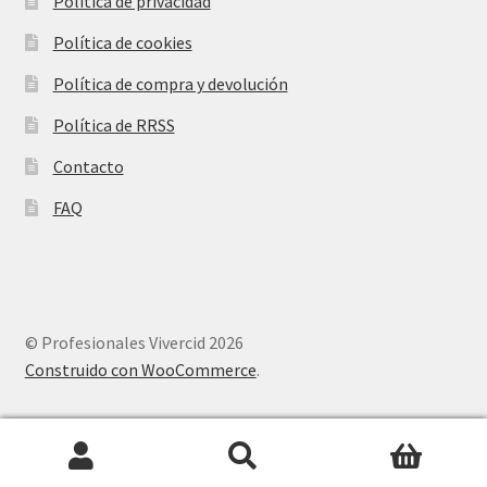
Política de privacidad
Política de cookies
Política de compra y devolución
Política de RRSS
Contacto
FAQ
© Profesionales Vivercid 2026
Construido con WooCommerce
.
Buscar
Buscar