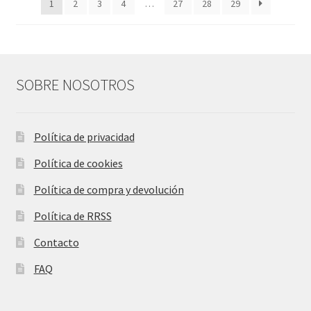
1
2
3
4
…
27
28
29
SOBRE NOSOTROS
Política de privacidad
Política de cookies
Política de compra y devolución
Política de RRSS
Contacto
FAQ