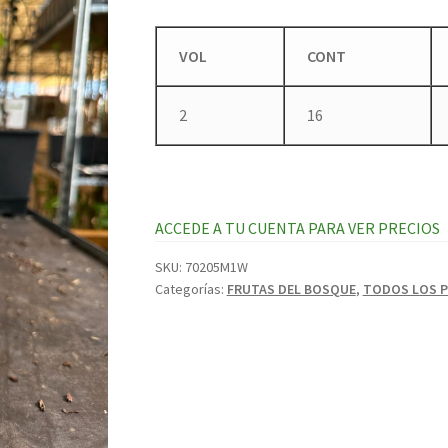
VOL
CONT
2
16
ACCEDE A TU CUENTA PARA VER PRECIOS
SKU:
70205M1W
Categorías:
FRUTAS DEL BOSQUE
,
TODOS LOS 