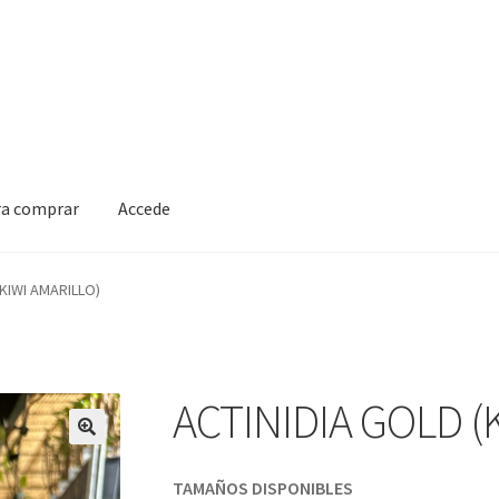
ra comprar
Accede
(KIWI AMARILLO)
ACTINIDIA GOLD (
TAMAÑOS DISPONIBLES