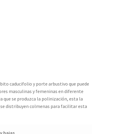
bito caducifolio y porte arbustivo que puede
flores masculinas y femeninas en diferente
 que se produzca la polinización, esta la
se distribuyen colmenas para facilitar esta
y bajas