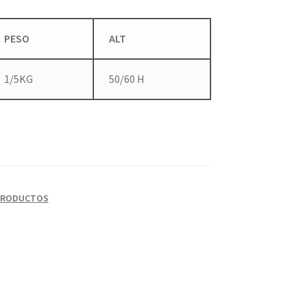
PESO
ALT
1/5KG
50/60 H
PRODUCTOS