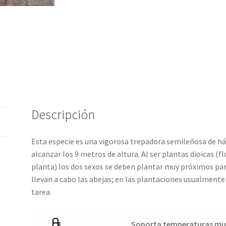
Descripción
Esta especie es una vigorosa trepadora semileñosa de há
alcanzar los 9 metros de altura. Al ser plantas dioicas (
planta) los dos sexos se deben plantar muy próximos para
llevan a cabo las abejas; en las plantaciones usualmente 
tarea.
Soporta temperaturas mu