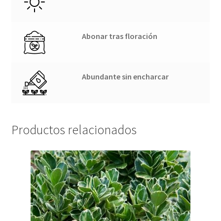
Abonar tras floración
Abundante sin encharcar
Productos relacionados