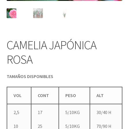
CAMELIA JAPÓNICA
ROSA
TAMAÑOS DISPONIBLES
VOL
CONT
PESO
ALT
2,5
17
5/10KG
30/40 H
10
25
5/10KG
70/90 H