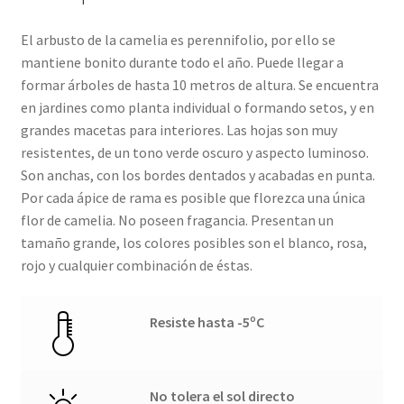
El arbusto de la camelia es perennifolio, por ello se
mantiene bonito durante todo el año. Puede llegar a
formar árboles de hasta 10 metros de altura. Se encuentra
en jardines como planta individual o formando setos, y en
grandes macetas para interiores. Las hojas son muy
resistentes, de un tono verde oscuro y aspecto luminoso.
Son anchas, con los bordes dentados y acabadas en punta.
Por cada ápice de rama es posible que florezca una única
flor de camelia. No poseen fragancia. Presentan un
tamaño grande, los colores posibles son el blanco, rosa,
rojo y cualquier combinación de éstas.
Resiste hasta -5ºC
No tolera el sol directo