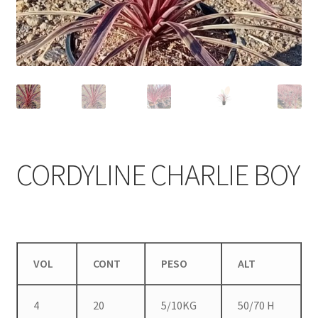
CORDYLINE CHARLIE BOY
VOL
CONT
PESO
ALT
4
20
5/10KG
50/70 H