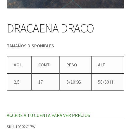
DRACAENA DRACO
TAMAÑOS DISPONIBLES
VOL
CONT
PESO
ALT
2,5
17
5/10KG
50/60 H
ACCEDE A TU CUENTA PARA VER PRECIOS
SKU:
10302C17W