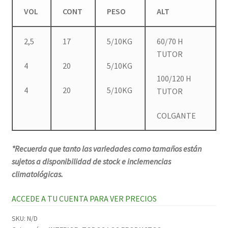
VOL
CONT
PESO
ALT
2,5
17
5/10KG
60/70 H
TUTOR
4
20
5/10KG
100/120 H
4
20
5/10KG
TUTOR
COLGANTE
*Recuerda que tanto las variedades como tamaños están
sujetos a disponibilidad de stock e inclemencias
climatológicas.
ACCEDE A TU CUENTA PARA VER PRECIOS
SKU:
N/D