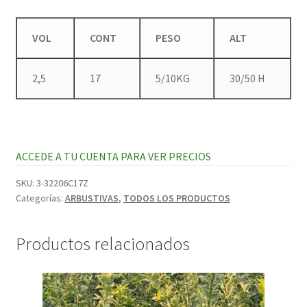
VOL
CONT
PESO
ALT
2,5
17
5/10KG
30/50 H
ACCEDE A TU CUENTA PARA VER PRECIOS
SKU:
3-32206C17Z
Categorías:
ARBUSTIVAS
,
TODOS LOS PRODUCTOS
Productos relacionados