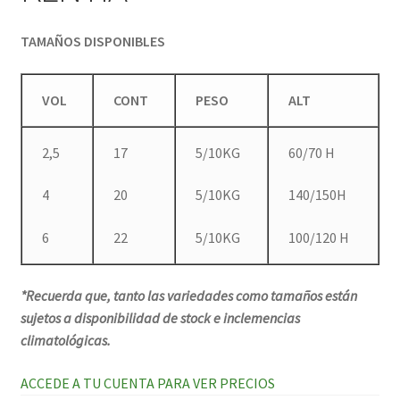
TAMAÑOS DISPONIBLES
VOL
CONT
PESO
ALT
2,5
17
5/10KG
60/70 H
4
20
5/10KG
140/150H
6
22
5/10KG
100/120 H
*Recuerda que, tanto las variedades como tamaños están
sujetos a disponibilidad de stock e inclemencias
climatológicas.
ACCEDE A TU CUENTA PARA VER PRECIOS