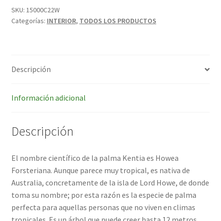
SKU:
15000C22W
Categorías:
INTERIOR
,
TODOS LOS PRODUCTOS
Descripción
Información adicional
Descripción
El nombre científico de la palma Kentia es Howea
Forsteriana. Aunque parece muy tropical, es nativa de
Australia, concretamente de la isla de Lord Howe, de donde
toma su nombre; por esta razón es la especie de palma
perfecta para aquellas personas que no viven en climas
tropicales. Es un árbol que puede creer hasta 12 metros,