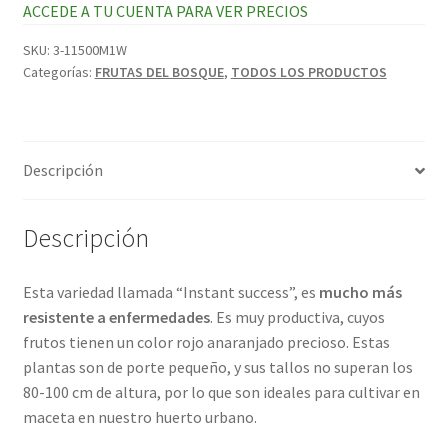
ACCEDE A TU CUENTA PARA VER PRECIOS
SKU:
3-11500M1W
Categorías:
FRUTAS DEL BOSQUE
,
TODOS LOS PRODUCTOS
Descripción
Descripción
Esta variedad llamada “Instant success”, es
mucho más
resistente a enfermedades
. Es muy productiva, cuyos
frutos tienen un color rojo anaranjado precioso. Estas
plantas son de porte pequeño, y sus tallos no superan los
80-100 cm de altura, por lo que son ideales para cultivar en
maceta en nuestro huerto urbano.