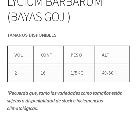
LYCIUM BARBARUM
(BAYAS GOJI)
TAMAÑOS DISPONIBLES
VOL
CONT
PESO
ALT
2
16
1/5KG
40/50 H
*Recuerda que, tanto las variedades como tamaños están
sujetos a disponibilidad de stock e inclemencias
climatológicas.