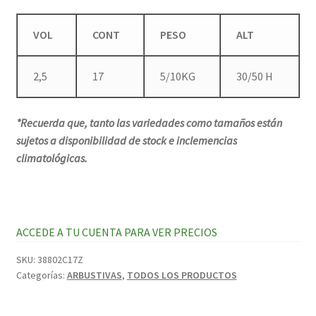
VOL
CONT
PESO
ALT
2,5
17
5/10KG
30/50 H
*Recuerda que, tanto las variedades como tamaños están
sujetos a disponibilidad de stock e inclemencias
climatológicas.
ACCEDE A TU CUENTA PARA VER PRECIOS
SKU:
38802C17Z
Categorías:
ARBUSTIVAS
,
TODOS LOS PRODUCTOS