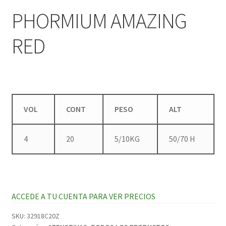
PHORMIUM AMAZING
RED
VOL
CONT
PESO
ALT
4
20
5/10KG
50/70 H
ACCEDE A TU CUENTA PARA VER PRECIOS
SKU:
32918C20Z