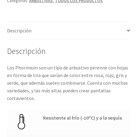
Categorías:
ARBUSTIVAS
,
TODOS LOS PRODUCTOS
Descripción
Descripción
Los Phormium son un tipo de arbustivo perenne con hojas
en forma de tira que varían de color entre rosa, rojo, gris y
verde, que además suelen combinarse. Cuenta con muchas
variedades, y las más altas pueden crear pantallas
cortavientos.
Resistente al frío (-10ºC) y a la sequía