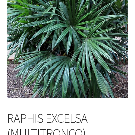
RAPHIS EXCELSA
(MULTITRONCO)