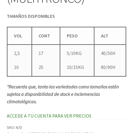
TAMAÑOS DISPONIBLES
VOL
CONT
PESO
ALT
2,5
17
5/10KG
40/50H
10
25
10/15KG
80/90H
*Recuerda que, tanto las variedades como tamaños están
sujetos a disponibilidad de stock e inclemencias
climatológicas.
ACCEDE A TU CUENTA PARA VER PRECIOS
SKU:
N/D