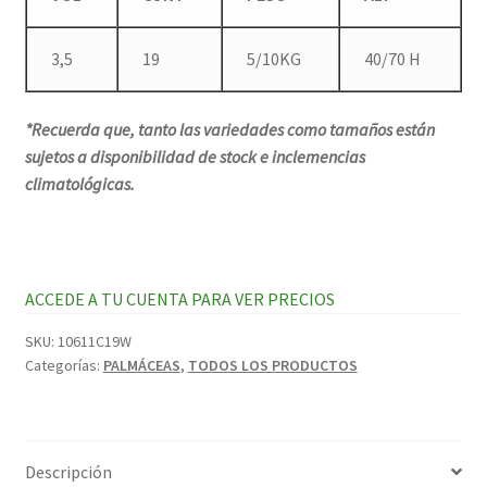
3,5
19
5/10KG
40/70 H
*Recuerda que, tanto las variedades como tamaños están
sujetos a disponibilidad de stock e inclemencias
climatológicas.
ACCEDE A TU CUENTA PARA VER PRECIOS
SKU:
10611C19W
Categorías:
PALMÁCEAS
,
TODOS LOS PRODUCTOS
Descripción