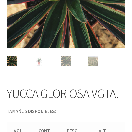
YUCCA GLORIOSA VGTA.
TAMAÑOS
DISPONIBLES:
VOL
CONT
PESO
ALT