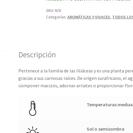
SKU:
N/D
Categorías:
AROMÁTICAS Y VIVACES
,
TODOS LO
Descripción
Pertenece a la familia de las liliáceas y es una planta p
gracias a sus carnosas raíces. De origen surafricano, el 
componer macizos, adornar arriates o proporcionar flor
Temperaturas medias
Sol o semisombra