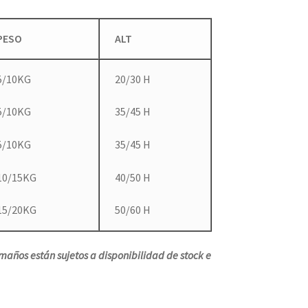
PESO
ALT
5/10KG
20/30 H
5/10KG
35/45 H
5/10KG
35/45 H
10/15KG
40/50 H
15/20KG
50/60 H
años están sujetos a disponibilidad de stock e