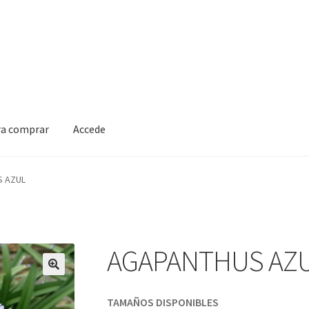
ra comprar
Accede
 AZUL
AGAPANTHUS AZ
TAMAÑOS DISPONIBLES