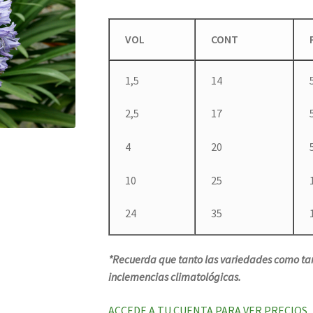
VOL
CONT
1,5
14
2,5
17
4
20
10
25
24
35
*Recuerda que tanto las variedades como tam
inclemencias climatológicas.
ACCEDE A TU CUENTA PARA VER PRECIOS