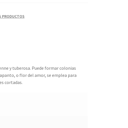
S PRODUCTOS
erenne y tuberosa. Puede formar colonias
agapanto, o flor del amor, se emplea para
es cortadas.