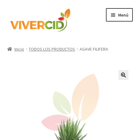
Ir
Ir
Menú
a
al
la
contenido
navegación
Inicio
Inicio
TODOS LOS PRODUCTOS
AGAVE FILIFERA
Expandi
Categorías
el
menú
Regístrate para comprar
hijo
Accede