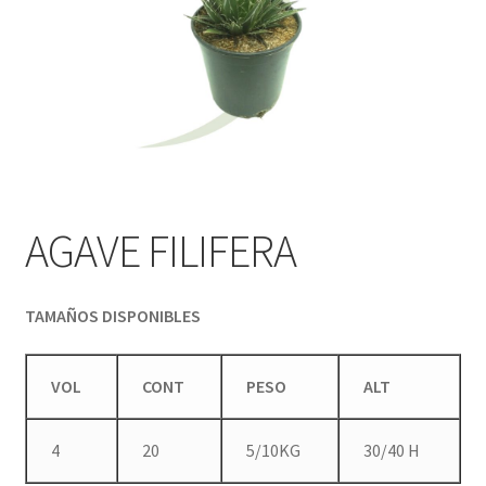
AGAVE FILIFERA
TAMAÑOS DISPONIBLES
VOL
CONT
PESO
ALT
4
20
5/10KG
30/40 H