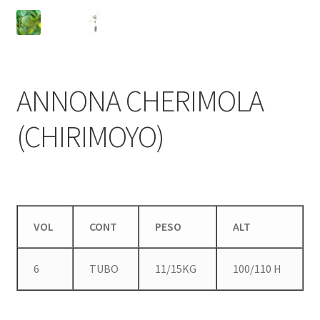
ANNONA CHERIMOLA
(CHIRIMOYO)
VOL
CONT
PESO
ALT
6
TUBO
11/15KG
100/110 H