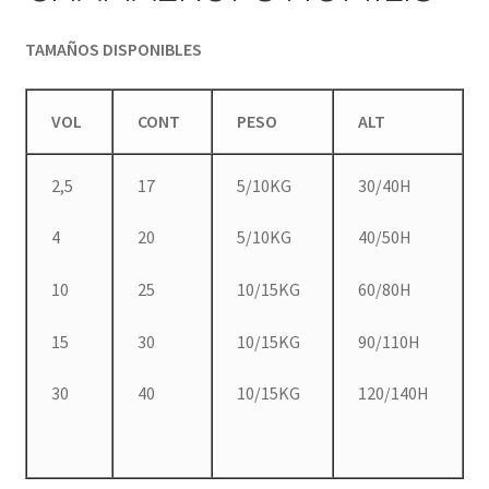
TAMAÑOS DISPONIBLES
VOL
CONT
PESO
ALT
2,5
17
5/10KG
30/40H
4
20
5/10KG
40/50H
10
25
10/15KG
60/80H
15
30
10/15KG
90/110H
30
40
10/15KG
120/140H