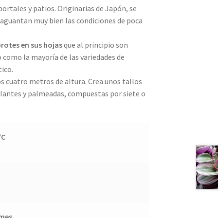
portales y patios. Originarias de Japón, se
 aguantan muy bien las condiciones de poca
brotes en sus hojas
que al principio son
o como la mayoría de las variedades de
tico.
os cuatro metros de altura. Crea unos tallos
illantes y palmeadas, compuestas por siete o
ºC
 mes