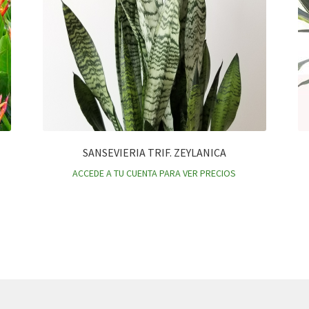
SANSEVIERIA TRIF. ZEYLANICA
ACCEDE A TU CUENTA PARA VER PRECIOS