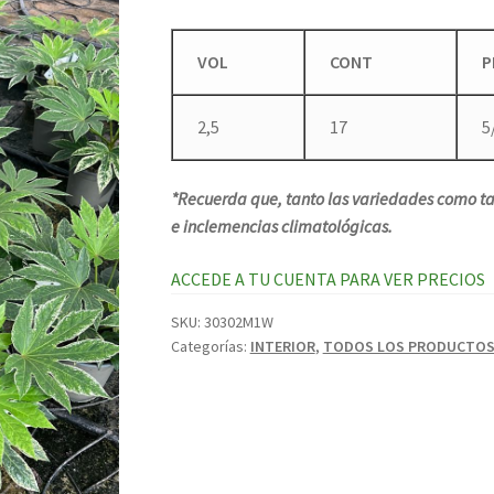
VOL
CONT
P
2,5
17
5
*Recuerda que, tanto las variedades como ta
e inclemencias climatológicas.
ACCEDE A TU CUENTA PARA VER PRECIOS
SKU:
30302M1W
Categorías:
INTERIOR
,
TODOS LOS PRODUCTO