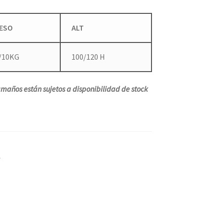
ESO
ALT
/10KG
100/120 H
maños están sujetos a disponibilidad de stock
S