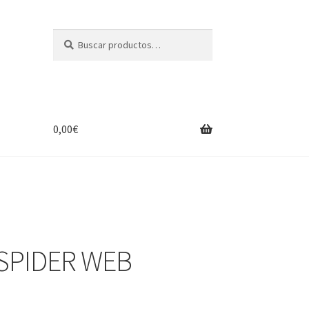
Buscar
Buscar
por:
0,00
€
 SPIDER WEB