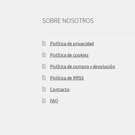
SOBRE NOSOTROS
Política de privacidad
Política de cookies
Política de compra y devolución
Política de RRSS
Contacto
FAQ