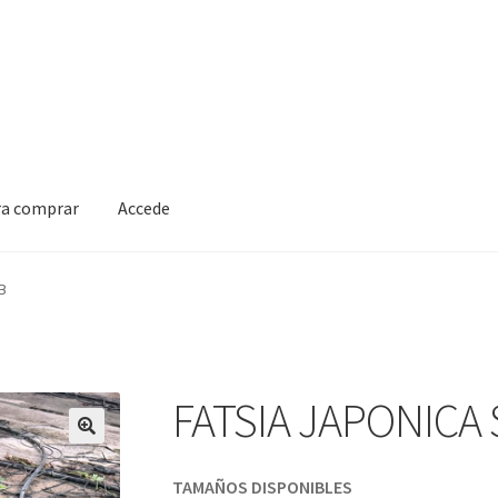
ra comprar
Accede
B
FATSIA JAPONICA
TAMAÑOS DISPONIBLES