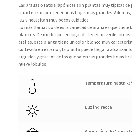
Las aralias o fatsia japónicas son plantas muy típicas de 
caracterizan por tener unas hojas muy grandes. Además,
luz y necesitan muy pocos cuidados.
Lo más llamativo de esta variedad de aralia es que tiene
blancos
. De modo que, en lugar de tener un verde intens
aralias, esta planta tiene un color blanco muy caracterís
Cultivada en exterior, la planta puede llegar a alcanzar l
erguidos y gruesos de los que salen sus grandes hojas br
nueve lóbulos.
Temperatura hasta -3
Luz indirecta
Abono líquido 1 vez al