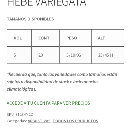
HEBE VARIEGATA
TAMAÑOS DISPONIBLES
VOL
CONT
PESO
ALT
5
20
5/10KG
35/45 H
*Recuerda que, tanto las variedades como tamaños están
sujetos a disponibilidad de stock e inclemencias
climatológicas.
ACCEDE A TU CUENTA PARA VER PRECIOS
SKU:
81234M2Z
Categorías:
ARBUSTIVAS
,
TODOS LOS PRODUCTOS