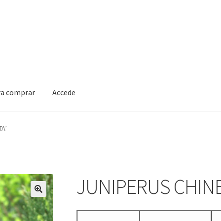
ra comprar
Accede
TA’
JUNIPERUS CHINES