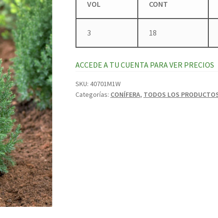
VOL
CONT
3
18
ACCEDE A TU CUENTA PARA VER PRECIOS
SKU:
40701M1W
Categorías:
CONÍFERA
,
TODOS LOS PRODUCTO