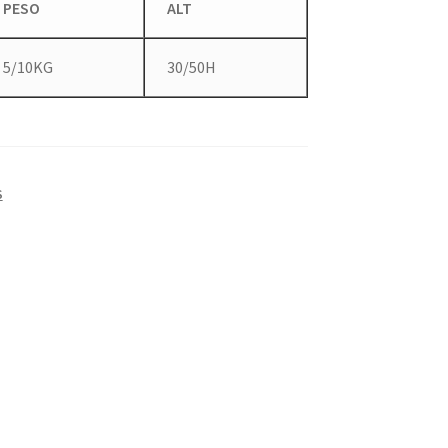
PESO
ALT
5/10KG
30/50H
S