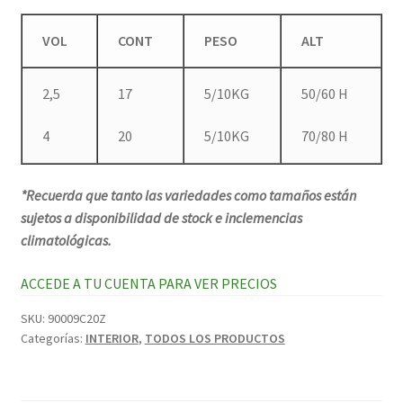
VOL
CONT
PESO
ALT
2,5
17
5/10KG
50/60 H
4
20
5/10KG
70/80 H
*Recuerda que tanto las variedades como tamaños están
sujetos a disponibilidad de stock e inclemencias
climatológicas.
ACCEDE A TU CUENTA PARA VER PRECIOS
SKU:
90009C20Z
Categorías:
INTERIOR
,
TODOS LOS PRODUCTOS