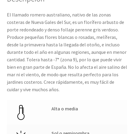
El llamado romero australiano, nativo de las zonas
costeras de Nueva Gales del Sur, es un florífero arbusto de
porte redondeado y denso follaje perenne gris verdoso.
Produce pequeñas flores blancas o rosadas, melíferas,
desde la primavera hasta la llegada del otoño, e incluso
durante todo el año en algunas regiones, aunque en menor
cantidad. Tolera hasta -7° (zona 9), por lo que puede vivir
bien en gran parte de España. No lo afecta el aire salino del
mar ni el viento, de modo que resulta perfecto para los
jardines costeros. Crece rápidamente, es muy fácil de
cuidar y vive muchos años.
Alta o media
Sol o semisombra