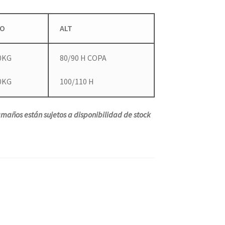
SO
ALT
0KG
80/90 H COPA
0KG
100/110 H
maños están sujetos a disponibilidad de stock