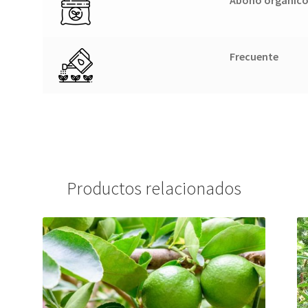
Frecuente
Productos relacionados