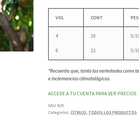
VOL
CONT
PE
4
20
5/1
6
22
5/1
*Recuerda que, tanto las variedades como ta
e inclemencias climatológicas.
ACCEDE A TU CUENTA PARA VER PRECIOS
SKU:
N/D
Categorías:
CÍTRICO
,
TODOS LOS PRODUCTOS