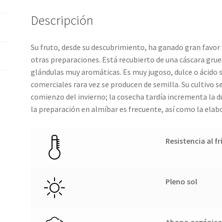
Descripción
Su fruto, desde su descubrimiento, ha ganado gran favor
otras preparaciones. Está recubierto de una cáscara grue
glándulas muy aromáticas. Es muy jugoso, dulce o ácido s
comerciales rara vez se producen de semilla. Su cultivo s
comienzo del invierno; la cosecha tardía incrementa la du
la preparación en almíbar es frecuente, así como la ela
Resistencia al fr
Pleno sol
Abono orgánic