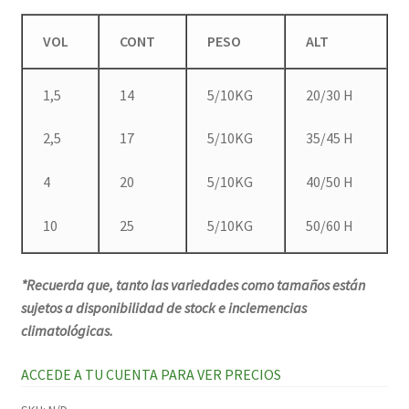
VOL
CONT
PESO
ALT
1,5
14
5/10KG
20/30 H
2,5
17
5/10KG
35/45 H
4
20
5/10KG
40/50 H
10
25
5/10KG
50/60 H
*Recuerda que, tanto las variedades como tamaños están
sujetos a disponibilidad de stock e inclemencias
climatológicas.
ACCEDE A TU CUENTA PARA VER PRECIOS