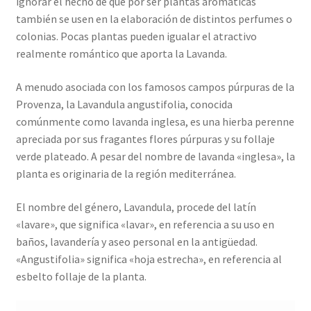
ignorar el hecho de que por ser plantas aromáticas
también se usen en la elaboración de distintos perfumes o
colonias. Pocas plantas pueden igualar el atractivo
realmente romántico que aporta la Lavanda.
A menudo asociada con los famosos campos púrpuras de la
Provenza, la Lavandula angustifolia, conocida
comúnmente como lavanda inglesa, es una hierba perenne
apreciada por sus fragantes flores púrpuras y su follaje
verde plateado. A pesar del nombre de lavanda «inglesa», la
planta es originaria de la región mediterránea.
El nombre del género, Lavandula, procede del latín
«lavare», que significa «lavar», en referencia a su uso en
baños, lavandería y aseo personal en la antigüedad.
«Angustifolia» significa «hoja estrecha», en referencia al
esbelto follaje de la planta.